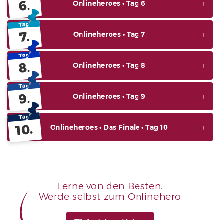
6.
Onlineheroes • Tag 6
Tag
7.
Onlineheroes • Tag 7
Tag
8.
Onlineheroes • Tag 8
Tag
9.
Onlineheroes • Tag 9
Tag
10.
Onlineheroes • Das Finale • Tag 10
Lerne von den Besten.
Werde selbst zum Onlinehero